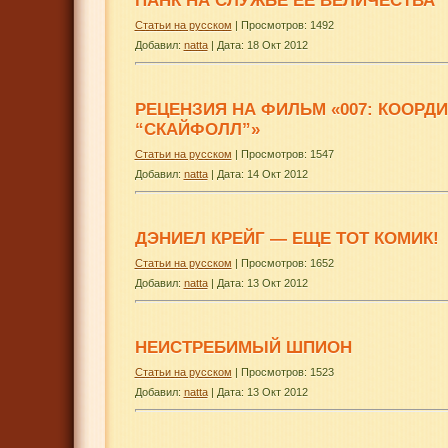
ПАНК НА СЛУЖБЕ ЕЕ ВЕЛИЧЕСТВА
Статьи на русском
| Просмотров: 1492
Добавил:
natta
|
Дата:
18 Окт 2012
РЕЦЕНЗИЯ НА ФИЛЬМ «007: КООРД
“СКАЙФОЛЛ”»
Статьи на русском
| Просмотров: 1547
Добавил:
natta
|
Дата:
14 Окт 2012
ДЭНИЕЛ КРЕЙГ — ЕЩЕ ТОТ КОМИК!
Статьи на русском
| Просмотров: 1652
Добавил:
natta
|
Дата:
13 Окт 2012
НЕИСТРЕБИМЫЙ ШПИОН
Статьи на русском
| Просмотров: 1523
Добавил:
natta
|
Дата:
13 Окт 2012