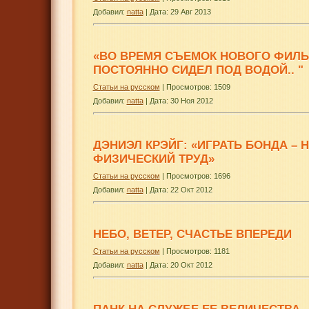
Добавил:
natta
|
Дата:
29 Авг 2013
«ВО ВРЕМЯ СЪЕМОК НОВОГО ФИЛЬ
ПОСТОЯННО СИДЕЛ ПОД ВОДОЙ.. "
Статьи на русском
| Просмотров: 1509
Добавил:
natta
|
Дата:
30 Ноя 2012
ДЭНИЭЛ КРЭЙГ: «ИГРАТЬ БОНДА –
ФИЗИЧЕСКИЙ ТРУД»
Статьи на русском
| Просмотров: 1696
Добавил:
natta
|
Дата:
22 Окт 2012
НЕБО, ВЕТЕР, СЧАСТЬЕ ВПЕРЕДИ
Статьи на русском
| Просмотров: 1181
Добавил:
natta
|
Дата:
20 Окт 2012