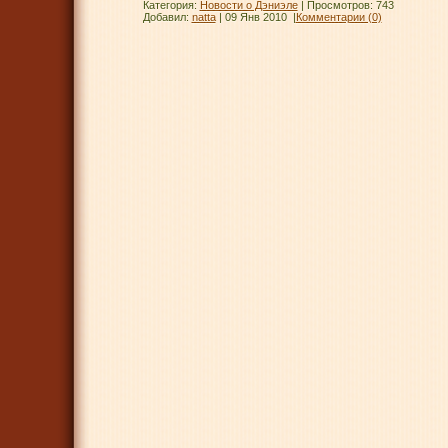
Категория:
Новости о Дэниэле
| Просмотров: 743
Добавил:
natta
|
09 Янв 2010
|
Комментарии (0)